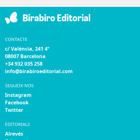
Birabiro Editorial
CONTACTE
c/ València, 241 4º
08007 Barcelona
+34 932 035 258
info@birabiroeditorial.com
SEGUEIX-NOS
Instagram
Facebook
Twitter
EDITORIALS
Alrevés