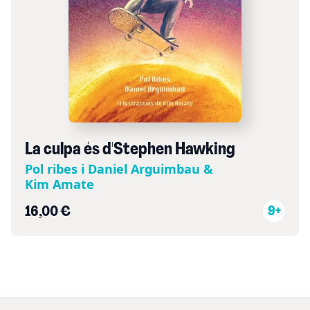
La culpa és d'Stephen Hawking
Pol ribes i Daniel Arguimbau &
Kim Amate
16,00 €
9+