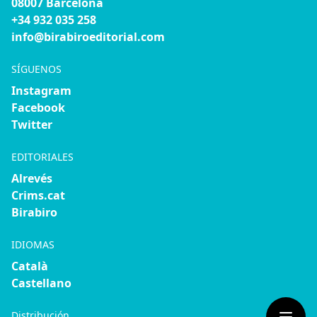
08007 Barcelona
+34 932 035 258
info@birabiroeditorial.com
SÍGUENOS
Instagram
Facebook
Twitter
EDITORIALES
Alrevés
Crims.cat
Birabiro
IDIOMAS
Català
Castellano
Distribución