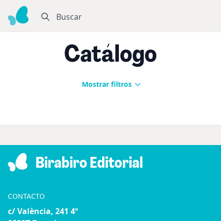
Buscar
Catálogo
Mostrar filtros
Birabiro Editorial
CONTACTO
c/ València, 241 4º