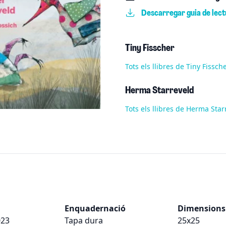
Descarregar guia de lect
Tiny Fisscher
Tots els llibres de Tiny Fissch
Herma Starreveld
Tots els llibres de Herma Sta
Enquadernació
Dimensions
023
Tapa dura
25x25