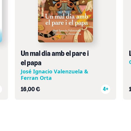
Un mal dia amb el pare i
el papa
José Ignacio Valenzuela &
Ferran Orta
16,00 €
4+