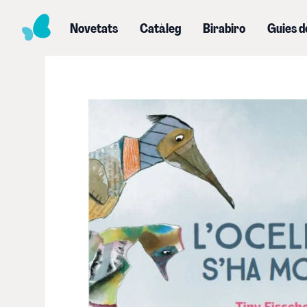
Novetats
Catàleg
Birabiro
Guies d