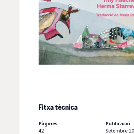
Fitxa tècnica
Pàgines
Publicació
42
Setembre 2