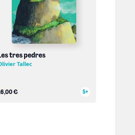
Les tres pedres
Olivier Tallec
16,00 €
5+