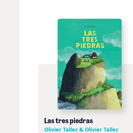
Las tres piedras
Olivier Tallec & Olivier Tallec