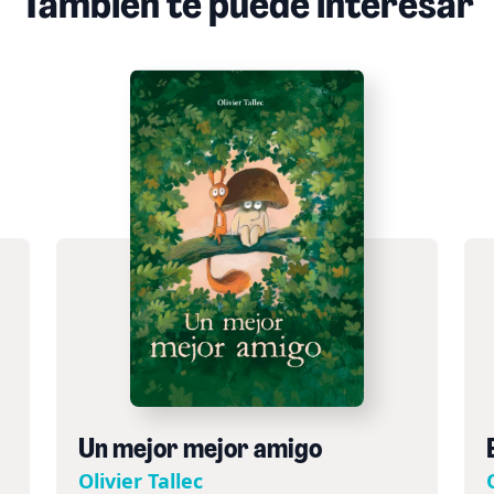
También te puede interesar
Un mejor mejor amigo
Olivier Tallec