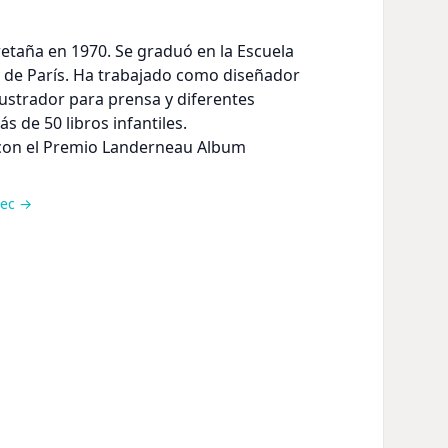
Bretaña en 1970. Se graduó en la Escuela
s de París. Ha trabajado como diseñador
lustrador para prensa y diferentes
ás de 50 libros infantiles.
con el Premio Landerneau Album
lec →