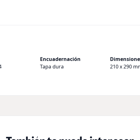
Encuadernación
Dimensione
4
Tapa dura
210 x 290 m