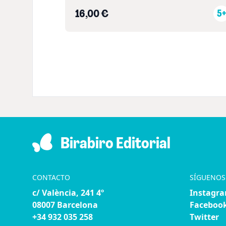
16,00 €
5+
Birabiro Editorial
CONTACTO
SÍGUENOS
c/ València, 241 4º
Instagr
08007 Barcelona
Faceboo
+34 932 035 258
Twitter