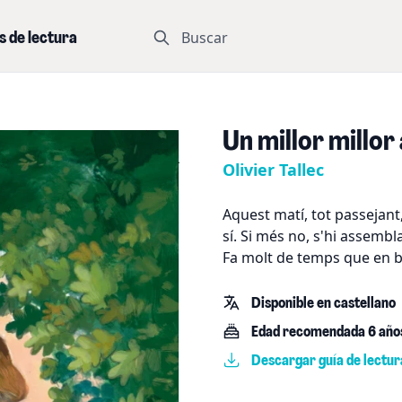
Buscar
s de lectura
Un millor millor
Olivier Tallec
Aquest matí, tot passejant,
sí. Si més no, s'hi assembl
Fa molt de temps que en 
Disponible en castellano
Edad recomendada 6 año
Descargar guía de lectur