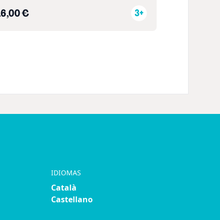
16,00 €
3+
IDIOMAS
Català
Castellano