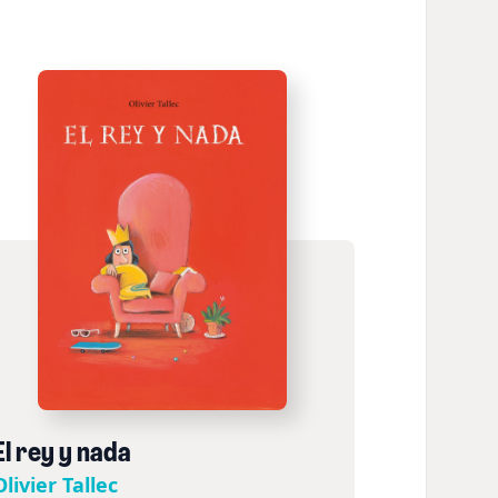
El rey y nada
Olivier Tallec